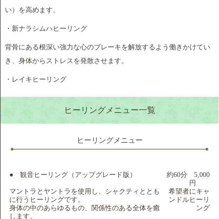
い）を高めます。
・新ナラシムハヒーリング
背骨にある根深い強力な心のブレーキを解放するよう働きかけてい
き、身体からストレスを発散させます。
・レイキヒーリング
ヒーリングメニュー一覧
ヒーリングメニュー
● 観音ヒーリング（アップグレード版）
約60分 5,000
円
マントラとヤントラを使用し、シャクティととも
希望者にキャ
に行うヒーリングです。
ンドルヒーリ
身体の中のあらゆるもの、関係性のある全体を癒
ング
します。