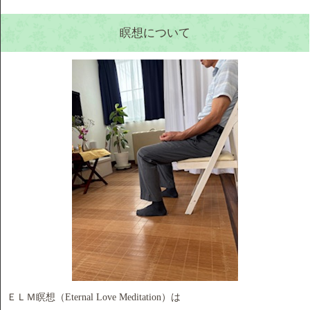
瞑想について
ＥＬＭ瞑想（Eternal Love Meditation）は