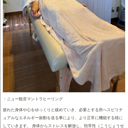
・ニュー観音マントラヒーリング
疲れた身体や心をゆっくりと緩めていき、必要とする所へスピリチ
ュアルなエネルギー振動を送る事により、より正常に機能する様に
していきます。 身体からストレスを解放し、恒常性（こうじょうせ