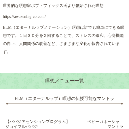
世界的な瞑想家ボブ・フィックス氏より創始された瞑想
https://awakening-co.com/
ELM（エターナルラブメテーション）瞑想は誰でも簡単にできる瞑
想です。１日３０分を２回することで、ストレスの緩和、心身機能
の向上、人間関係の改善など、さまざまな変化が報告されていま
す。
瞑想メニュー一覧
ELM（エターナルラブ）瞑想の伝授可能なマントラ
【ババジアセンションプログラム】
ベビーガネーシャ
ジョイフルババジ
マントラ