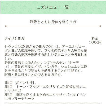
ヨガメニュー一覧
呼吸とともに身体を啓くヨガ
タイリシヨガ
料金
17,000円
シヴァカ(お釈迦さまのヨガの師）は、アーユルヴェー
ダとヨガの知識を用いて、ブッダの弟子たちの完全な健
康と啓発の探求を援助する新しいテクニックを考案しま
した。
身体の奥深くに働きかけ、14万4千のセン（ナーデ
ィ）、背骨の主要なイダ、ピンガラ、シュシュムナに刺
激を与えることで詰まりを解放することが可能です。
瞑想と共に行うことのできるヨガです。
1回目 ポイント押し
2回目 トーン・アップ・エクササイズと背骨を開くエ
クササイズ
3回目 循環を良くするためのエクササイズ・タイリシ
ヨガプラーナヤーマ